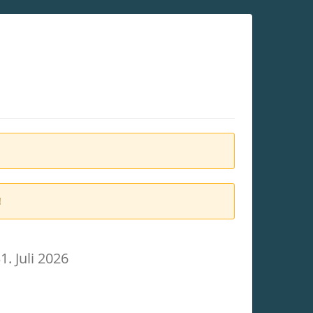
!
is
1. Juli 2026