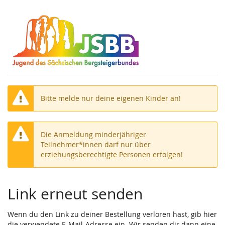
Zum
Haupt-
Inhalt
springen
Bitte melde nur deine eigenen Kinder an!
Die Anmeldung minderjähriger
Teilnehmer*innen darf nur über
erziehungsberechtigte Personen erfolgen!
Link erneut senden
Wenn du den Link zu deiner Bestellung verloren hast, gib hier
die verwendete E-Mail-Adresse ein. Wir senden dir dann eine