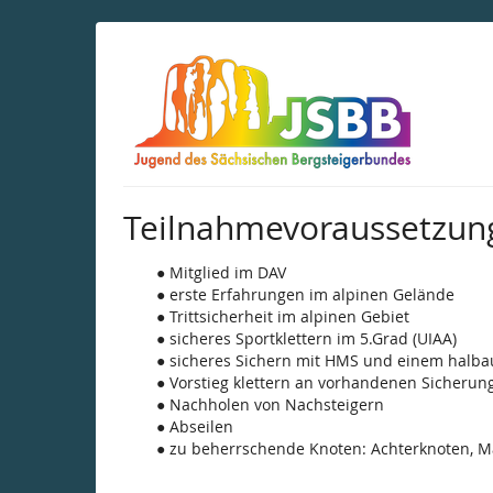
Zum
Haupt-
Inhalt
springen
Teilnahmevoraussetzun
Mitglied im DAV
erste Erfahrungen im alpinen Gelände
Trittsicherheit im alpinen Gebiet
sicheres Sportklettern im 5.Grad (UIAA)
sicheres Sichern mit HMS und einem halba
Vorstieg klettern an vorhandenen Sicherun
Nachholen von Nachsteigern
Abseilen
zu beherrschende Knoten: Achterknoten, Ma