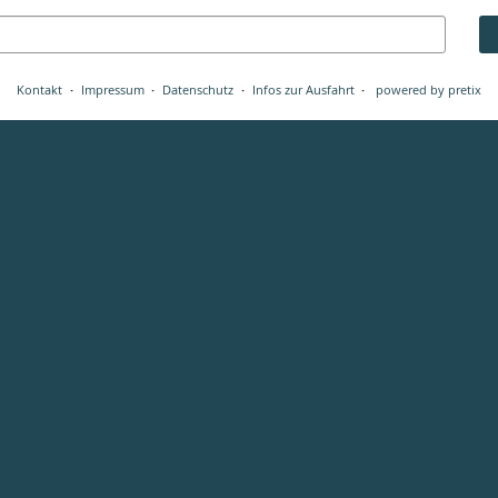
Kontakt
Impressum
Datenschutz
Infos zur Ausfahrt
powered by pretix