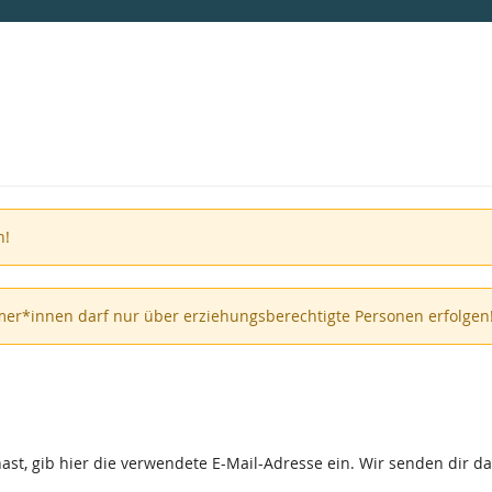
n!
er*innen darf nur über erziehungsberechtigte Personen erfolgen
st, gib hier die verwendete E-Mail-Adresse ein. Wir senden dir dan