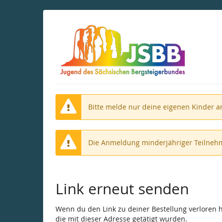
Zum
Haupt-
Inhalt
springen
Bitte melde nur deine eigenen Kinder a
Die Anmeldung minderjähriger Teilnehm
Link erneut senden
Wenn du den Link zu deiner Bestellung verloren ha
die mit dieser Adresse getätigt wurden.