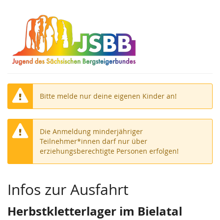
Zum
Haupt-
Inhalt
springen
Bitte melde nur deine eigenen Kinder an!
Die Anmeldung minderjähriger
Teilnehmer*innen darf nur über
erziehungsberechtigte Personen erfolgen!
Infos zur Ausfahrt
Herbstkletterlager im Bielatal