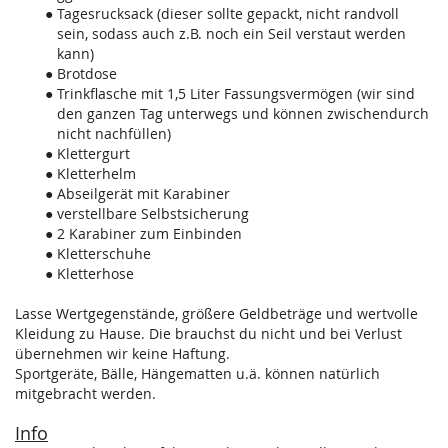
Tagesrucksack (dieser sollte gepackt, nicht randvoll
sein, sodass auch z.B. noch ein Seil verstaut werden
kann)
Brotdose
Trinkflasche mit 1,5 Liter Fassungsvermögen (wir sind
den ganzen Tag unterwegs und können zwischendurch
nicht nachfüllen)
Klettergurt
Kletterhelm
Abseilgerät mit Karabiner
verstellbare Selbstsicherung
2 Karabiner zum Einbinden
Kletterschuhe
Kletterhose
Lasse Wertgegenstände, größere Geldbeträge und wertvolle
Kleidung zu Hause. Die brauchst du nicht und bei Verlust
übernehmen wir keine Haftung.
Sportgeräte, Bälle, Hängematten u.ä. können natürlich
mitgebracht werden.
Info