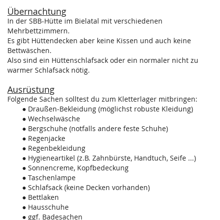
Übernachtung
In der SBB-Hütte im Bielatal mit verschiedenen
Mehrbettzimmern.
Es gibt Hüttendecken aber keine Kissen und auch keine
Bettwäschen.
Also sind ein Hüttenschlafsack oder ein normaler nicht zu
warmer Schlafsack nötig.
Ausrüstung
Folgende Sachen solltest du zum Kletterlager mitbringen:
Draußen-Bekleidung (möglichst robuste Kleidung)
Wechselwäsche
Bergschuhe (notfalls andere feste Schuhe)
Regenjacke
Regenbekleidung
Hygieneartikel (z.B. Zahnbürste, Handtuch, Seife ...)
Sonnencreme, Kopfbedeckung
Taschenlampe
Schlafsack (keine Decken vorhanden)
Bettlaken
Hausschuhe
ggf. Badesachen