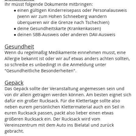
Ihr müsst folgende Dokumente mitbringen:
einen gültigen Kinderreisepass oder Personalausweis
(wenn wir zum Hohen Schneeberg wandern
überqueren wir die Grenze nach Tschechien)
deine Gesundheitskarte (Krankenkassen)
deinen SBB-Ausweis oder anderen DAV-Ausweis
Gesundheit
Wenn du regelmäßig Medikamente einnehmen musst, eine
Allergie bekannt ist oder wir auf etwas anders achten sollten,
so schreibe es unbedingt in die Anmeldung unter
"Gesundheitliche Besonderheiten".
Gepäck
Das Gepäck sollte der Veranstaltung angemessen sein und
von dir allein getragen werden können. Am besten eignet sich
dafür ein großer Rucksack. Für die Klettertage sollte also
neben eurem persönlichen Klettermaterial auch ein Seil in
euren Rucksack passen, packt also lieber einen etwas
größeren Rucksack ein. Der Rucksack wird vom
Vereinszentrum mit dem Auto ins Bielatal und zurück
gebracht.