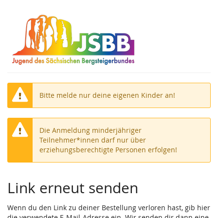
Zum
Haupt-
Inhalt
springen
Bitte melde nur deine eigenen Kinder an!
Die Anmeldung minderjähriger
Teilnehmer*innen darf nur über
erziehungsberechtigte Personen erfolgen!
Link erneut senden
Wenn du den Link zu deiner Bestellung verloren hast, gib hier
die verwendete E-Mail-Adresse ein. Wir senden dir dann eine