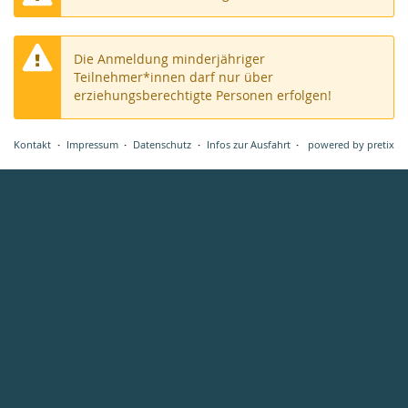
Die Anmeldung minderjähriger
Teilnehmer*innen darf nur über
erziehungsberechtigte Personen erfolgen!
Kontakt
Impressum
Datenschutz
Infos zur Ausfahrt
powered by pretix