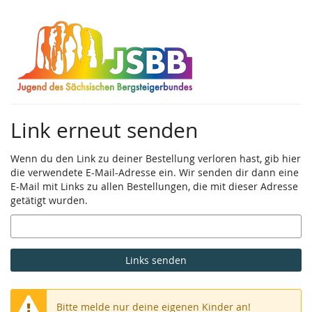
Zum
Haupt-
Inhalt
springen
Link erneut senden
Wenn du den Link zu deiner Bestellung verloren hast, gib hier
die verwendete E-Mail-Adresse ein. Wir senden dir dann eine
E-Mail mit Links zu allen Bestellungen, die mit dieser Adresse
getätigt wurden.
E-
Mail
Links senden
Bitte melde nur deine eigenen Kinder an!