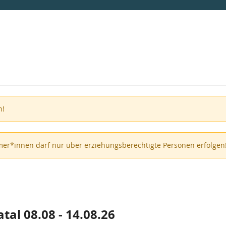
n!
er*innen darf nur über erziehungsberechtigte Personen erfolgen
al 08.08 - 14.08.26