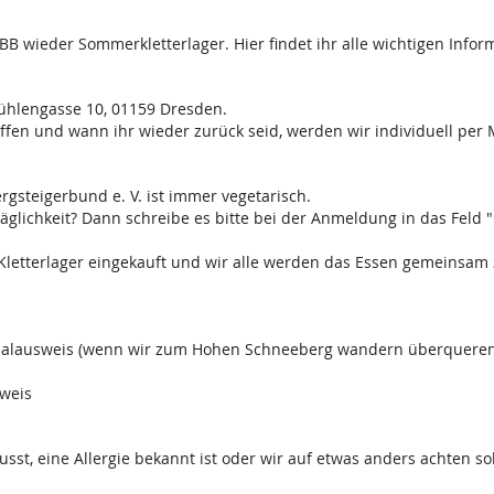
BB wieder Sommerkletterlager. Hier findet ihr alle wichtigen Infor
mühlengasse 10, 01159 Dresden.
fen und wann ihr wieder zurück seid, werden wir individuell per 
rgsteigerbund e. V. ist immer vegetarisch.
räglichkeit? Dann schreibe es bitte bei der Anmeldung in das Fel
letterlager eingekauft und wir alle werden das Essen gemeinsam 
onalausweis (wenn wir zum Hohen Schneeberg wandern überqueren 
weis
 eine Allergie bekannt ist oder wir auf etwas anders achten sol