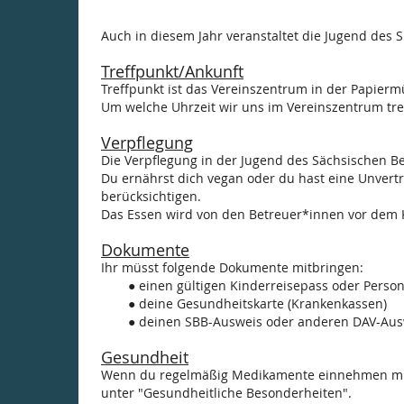
Auch in diesem Jahr veranstaltet die Jugend des S
Treffpunkt/Ankunft
Treffpunkt ist das Vereinszentrum in der Papier
Um welche Uhrzeit wir uns im Vereinszentrum tref
Verpflegung
Die Verpflegung in der Jugend des Sächsischen Be
Du ernährst dich vegan oder du hast eine Unvert
berücksichtigen.
Das Essen wird von den Betreuer*innen vor dem K
Dokumente
Ihr müsst folgende Dokumente mitbringen:
einen gültigen Kinderreisepass oder Pers
deine Gesundheitskarte (Krankenkassen)
deinen SBB-Ausweis oder anderen DAV-Aus
Gesundheit
Wenn du regelmäßig Medikamente einnehmen musst,
unter "Gesundheitliche Besonderheiten".