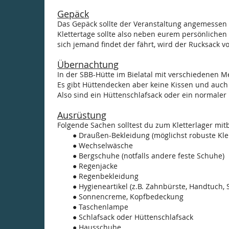
Gepäck
Das Gepäck sollte der Veranstaltung angemessen s
Klettertage sollte also neben eurem persönlichen 
sich jemand findet der fährt, wird der Rucksack 
Übernachtung
In der SBB-Hütte im Bielatal mit verschiedenen 
Es gibt Hüttendecken aber keine Kissen und auch
Also sind ein Hüttenschlafsack oder ein normaler 
Ausrüstung
Folgende Sachen solltest du zum Kletterlager mit
Draußen-Bekleidung (möglichst robuste Kle
Wechselwäsche
Bergschuhe (notfalls andere feste Schuhe)
Regenjacke
Regenbekleidung
Hygieneartikel (z.B. Zahnbürste, Handtuch, Se
Sonnencreme, Kopfbedeckung
Taschenlampe
Schlafsack oder Hüttenschlafsack
Hausschuhe