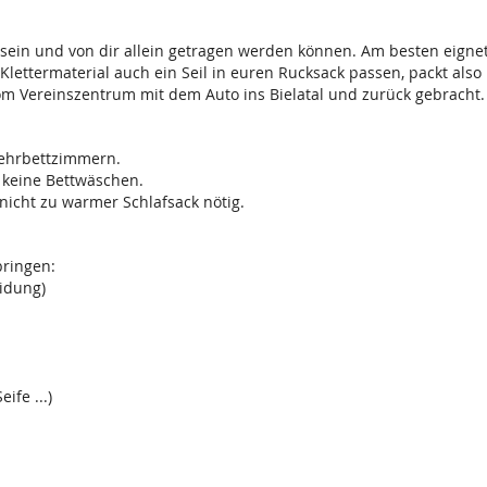
ein und von dir allein getragen werden können. Am besten eignet 
Klettermaterial auch ein Seil in euren Rucksack passen, packt also 
vom Vereinszentrum mit dem Auto ins Bielatal und zurück gebracht.
Mehrbettzimmern.
 keine Bettwäschen.
nicht zu warmer Schlafsack nötig.
bringen:
idung)
ife ...)