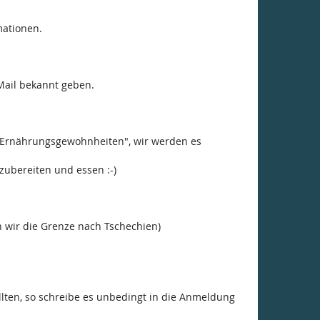
mationen.
Mail bekannt geben.
d "Ernährungsgewohnheiten", wir werden es
zubereiten und essen :-)
wir die Grenze nach Tschechien)
lten, so schreibe es unbedingt in die Anmeldung