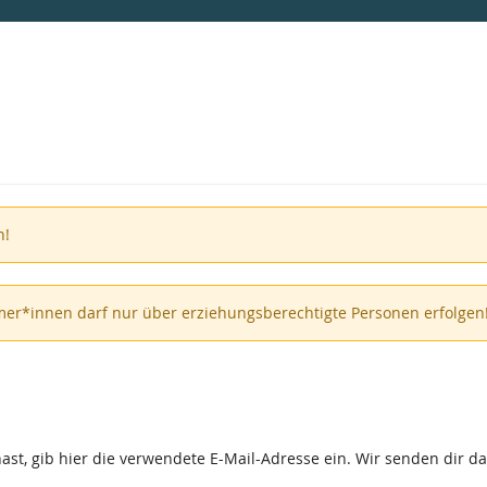
n!
er*innen darf nur über erziehungsberechtigte Personen erfolgen
st, gib hier die verwendete E-Mail-Adresse ein. Wir senden dir dan