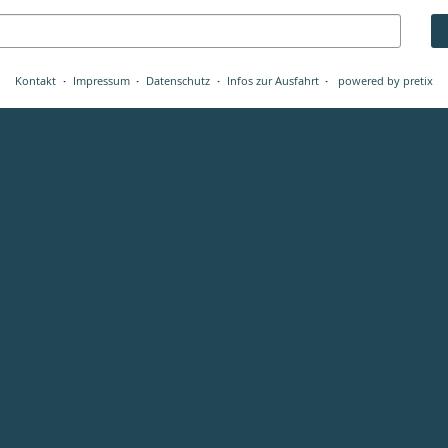
Kontakt
Impressum
Datenschutz
Infos zur Ausfahrt
powered by pretix