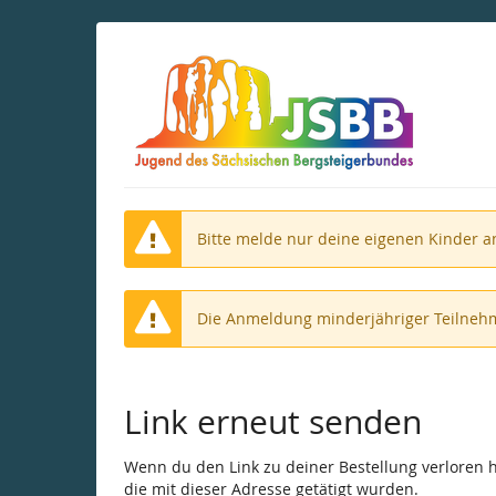
Zum
Haupt-
Inhalt
springen
Bitte melde nur deine eigenen Kinder a
Die Anmeldung minderjähriger Teilnehm
Link erneut senden
Wenn du den Link zu deiner Bestellung verloren ha
die mit dieser Adresse getätigt wurden.